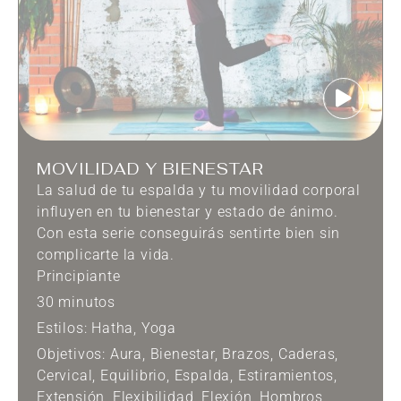
MOVILIDAD Y BIENESTAR
La salud de tu espalda y tu movilidad corporal
influyen en tu bienestar y estado de ánimo.
Con esta serie conseguirás sentirte bien sin
complicarte la vida.
Principiante
30 minutos
Estilos:
Hatha
,
Yoga
Objetivos:
Aura
,
Bienestar
,
Brazos
,
Caderas
,
Cervical
,
Equilibrio
,
Espalda
,
Estiramientos
,
Extensión
,
Flexibilidad
,
Flexión
,
Hombros
,