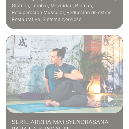
Glúteos
,
Lumbar
,
Movilidad
,
Piernas
,
Recuperación Muscular
,
Reducción de estrés
,
Restaurativo
,
Sistema Nervioso
SERIE ARDHA MATSYENDRASANA
PARA LA KUNDALINI