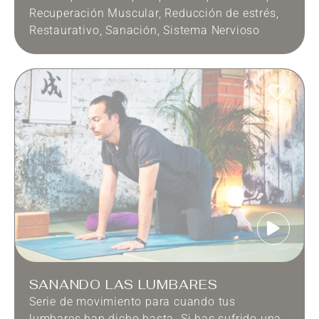
Recuperación Muscular
,
Reducción de estrés
,
Restaurativo
,
Sanación
,
Sistema Nervioso
SANANDO LAS LUMBARES
Serie de movimiento para cuando tus
lumbares han dicho basta. Si has sufrido una