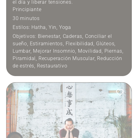
el día y liberar tensiones.
Principiante
30 minutos
Estilos:
Hatha
,
Yin
,
Yoga
Objetivos:
Bienestar
,
Caderas
,
Conciliar el
sueño
,
Estiramientos
,
Flexibilidad
,
Glúteos
,
Lumbar
,
Mejorar Insomnio
,
Movilidad
,
Piernas
,
Piramidal
,
Recuperación Muscular
,
Reducción
de estrés
,
Restaurativo