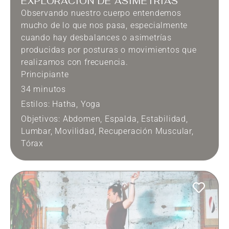
EXPLORACIÓN DE ASIMETRÍAS
Observando nuestro cuerpo entendemos
mucho de lo que nos pasa, especialmente
cuando hay desbalances o asimetrías
producidas por posturas o movimientos que
realizamos con frecuencia.
Principiante
34 minutos
Estilos:
Hatha
,
Yoga
Objetivos:
Abdomen
,
Espalda
,
Estabilidad
,
Lumbar
,
Movilidad
,
Recuperación Muscular
,
Tórax