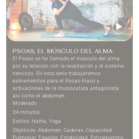
PSOAS, EL MÚSCULO DEL ALMA
El Psoas se ha llamado el músculo del alma
por su relación con la respiración y el sistema
nervioso. En esta serie trabajaremos
estiramientos para el Psoas-Iliaco y
activaciones de la musculatura antagonista
así como el abdomen.
Moderado
34 minutos
Estilos:
Hatha
,
Yoga
Objetivos:
Abdomen
,
Caderas
,
Capacidad
Pulmonar
,
Espalda
,
Estabilidad
,
Estiramientos
,