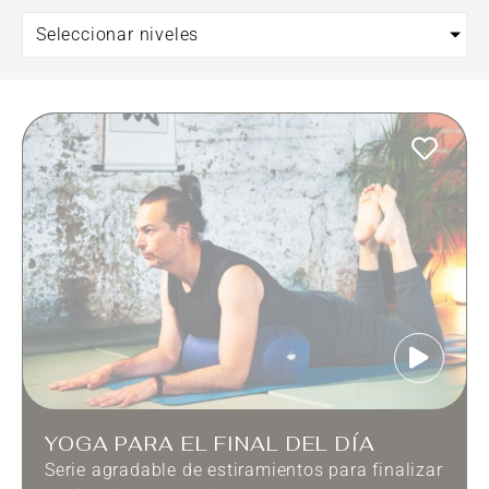
Seleccionar niveles
YOGA PARA EL FINAL DEL DÍA
Serie agradable de estiramientos para finalizar