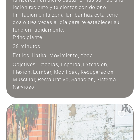
lesión reciente y te sientes con dolor o
limitación en la zona lumbar haz esta serie
dos o tres veces al día para re establecer su
función rápidamente.
Principiante
38 minutos
Estilos:
Hatha
,
Movimiento
,
Yoga
Objetivos:
Caderas
,
Espalda
,
Extensión
,
Flexión
,
Lumbar
,
Movilidad
,
Recuperación
Muscular
,
Restaurativo
,
Sanación
,
Sistema
Nervioso