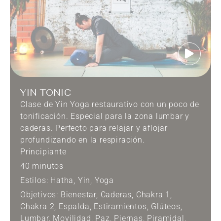
YIN TONIC
Clase de Yin Yoga restaurativo con un poco de
tonificación. Especial para la zona lumbar y
caderas. Perfecto para relajar y aflojar
profundizando en la respiración.
Principiante
40 minutos
Estilos:
Hatha
,
Yin
,
Yoga
Objetivos:
Bienestar
,
Caderas
,
Chakra 1
,
Chakra 2
,
Espalda
,
Estiramientos
,
Glúteos
,
Lumbar
,
Movilidad
,
Paz
,
Piernas
,
Piramidal
,