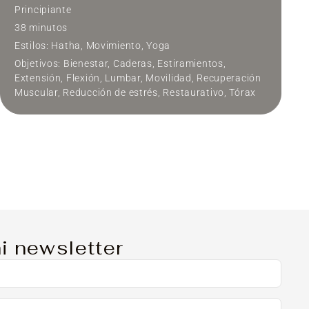
Principiante
38 minutos
Estilos:
Hatha
,
Movimiento
,
Yoga
Objetivos:
Bienestar
,
Caderas
,
Estiramientos
,
Extensión
,
Flexión
,
Lumbar
,
Movilidad
,
Recuperación
Muscular
,
Reducción de estrés
,
Restaurativo
,
Tórax
YIN TONIC
Clase de Yin Yoga restaurativo con un poco de
tonificación. Especial para la zona lumbar y
caderas. Perfecto para relajar y aflojar
profundizando en la respiración.
Principiante
40 minutos