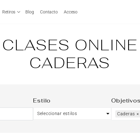
Retiros
Blog
Contacto
Acceso
CLASES ONLINE
CADERAS
Estilo
Objetivo
Seleccionar estilos
Caderas
×