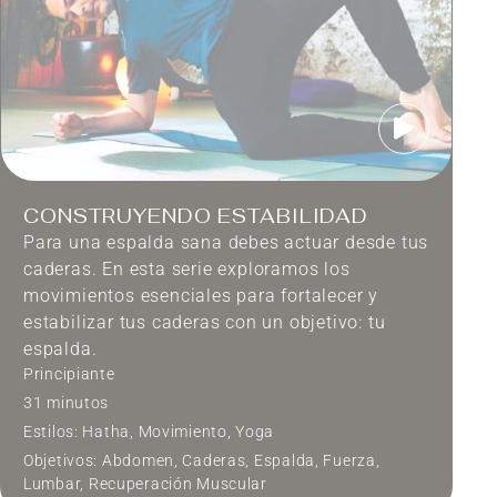
CONSTRUYENDO ESTABILIDAD
Para una espalda sana debes actuar desde tus
caderas. En esta serie exploramos los
movimientos esenciales para fortalecer y
estabilizar tus caderas con un objetivo: tu
espalda.
Principiante
31 minutos
Estilos:
Hatha
,
Movimiento
,
Yoga
Objetivos:
Abdomen
,
Caderas
,
Espalda
,
Fuerza
,
Lumbar
,
Recuperación Muscular