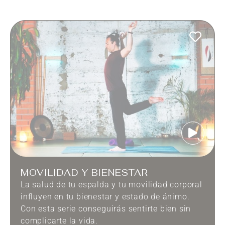
MOVILIDAD Y BIENESTAR
La salud de tu espalda y tu movilidad corporal
influyen en tu bienestar y estado de ánimo.
Con esta serie conseguirás sentirte bien sin
complicarte la vida.