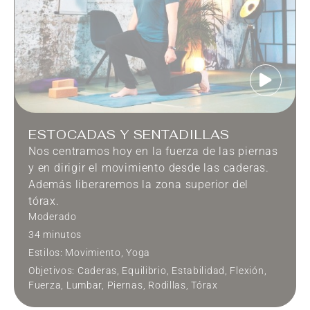
ESTOCADAS Y SENTADILLAS
Nos centramos hoy en la fuerza de las piernas
y en dirigir el movimiento desde las caderas.
Además liberaremos la zona superior del
tórax.
Moderado
34 minutos
Estilos:
Movimiento
,
Yoga
Objetivos:
Caderas
,
Equilibrio
,
Estabilidad
,
Flexión
,
Fuerza
,
Lumbar
,
Piernas
,
Rodillas
,
Tórax