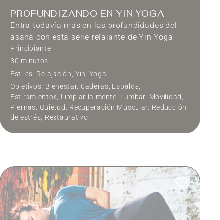
PROFUNDIZANDO EN YIN YOGA
Entra todavía más en las profundidades del
asana con esta serie relajante de Yin Yoga
Principiante
30 minutos
Estilos:
Relajación
,
Yin
,
Yoga
Objetivos:
Bienestar
,
Caderas
,
Espalda
,
Estiramientos
,
Limpiar la mente
,
Lumbar
,
Movilidad
,
Piernas
,
Quietud
,
Recuperación Muscular
,
Reducción
de estrés
,
Restaurativo