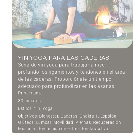
YIN YOGA PARA LAS CADERAS
Seria de yin yoga para trabajar a nivel
profundo los ligamentos y tendones en el area
de las caderas. Proporciónate un tiempo
adecuado para profundizar en las asanas.
Principiante
30 minutos
Estilos:
Yin
,
Yoga
Objetivos:
Bienestar
,
Caderas
,
Chakra 1
,
Espalda
,
Glúteos
,
Lumbar
,
Movilidad
,
Piernas
,
Recuperación
Muscular
,
Reducción de estrés
,
Restaurativo