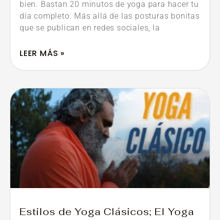
bien. Bastan 20 minutos de yoga para hacer tu
día completo. Más allá de las posturas bonitas
que se publican en redes sociales, la
LEER MÁS »
Estilos de Yoga Clásicos; El Yoga