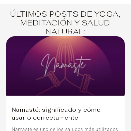
ÚLTIMOS POSTS DE YOGA,
MEDITACIÓN Y SALUD
NATURAL:
Namasté: significado y cómo
usarlo correctamente
Namasté es uno de los saludos más utilizados