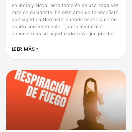
en India y Nepal pero también se usa cada vez
más en occidente. En este artículo te enseñaré
qué significa Namasté, cuando usarlo y cómo
usarlo correctamente. Quiero invitarte a
conocer más su significado para que puedas
LEER MÁS »