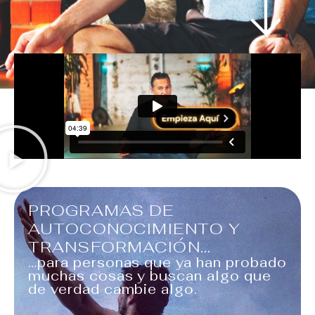
PROGRAMAS DE
AUTOCONOCIMIENTO Y
TRANSFORMACIÓN...
…para personas que ya han probado
muchas cosas y buscan algo que
de verdad cambie algo.