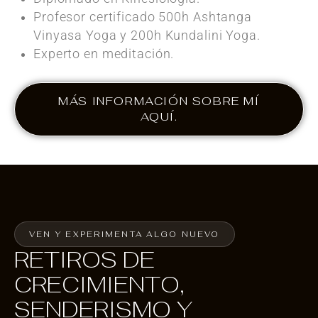
Profesor certificado 500h Ashtanga
Vinyasa Yoga y 200h Kundalini Yoga.
Experto en meditación.
MÁS INFORMACIÓN SOBRE MÍ
AQUÍ.
VEN Y EXPERIMENTA ALGO NUEVO
RETIROS DE
CRECIMIENTO,
SENDERISMO Y