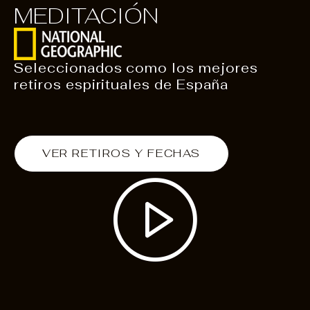
MEDITACIÓN
Seleccionados como los mejores
retiros espirituales de España
VER RETIROS Y FECHAS