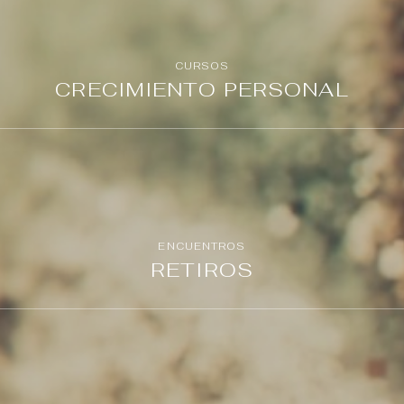
CURSOS
CRECIMIENTO PERSONAL
Ver Programas
ENCUENTROS
RETIROS
Ver fechas