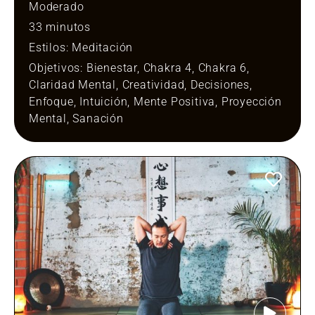
Moderado
33 minutos
Estilos:
Meditación
Objetivos:
Bienestar
,
Chakra 4
,
Chakra 6
,
Claridad Mental
,
Creatividad
,
Decisiones
,
Enfoque
,
Intuición
,
Mente Positiva
,
Proyección
Mental
,
Sanación