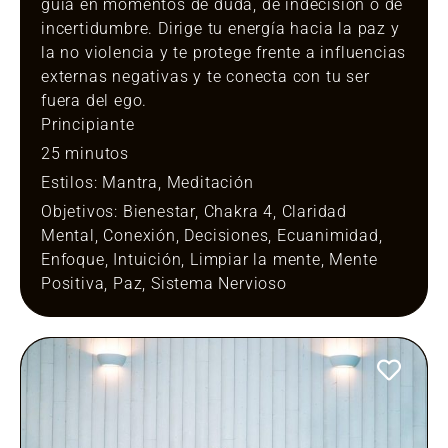
guía en momentos de duda, de indecisión o de
incertidumbre. Dirige tu energía hacia la paz y
la no violencia y te protege frente a influencias
externas negativas y te conecta con tu ser
fuera del ego.
Principiante
25 minutos
Estilos:
Mantra
,
Meditación
Objetivos:
Bienestar
,
Chakra 4
,
Claridad
Mental
,
Conexión
,
Decisiones
,
Ecuanimidad
,
Enfoque
,
Intuición
,
Limpiar la mente
,
Mente
Positiva
,
Paz
,
Sistema Nervioso