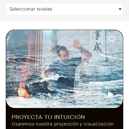
Seleccionar niveles
PROYECTA TU INTUICIÓN
Usaremos nuestra proyección y visualización