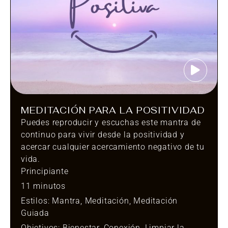
MEDITACIÓN PARA LA POSITIVIDAD
Puedes reproducir y escuchas este mantra de
continuo para vivir desde la positividad y
acercar cualquier acercamiento negativo de tu
vida.
Principiante
11 minutos
Estilos:
Mantra
,
Meditación
,
Meditación
Guiada
Objetivos:
Bienestar
,
Conexión
,
Limpiar la