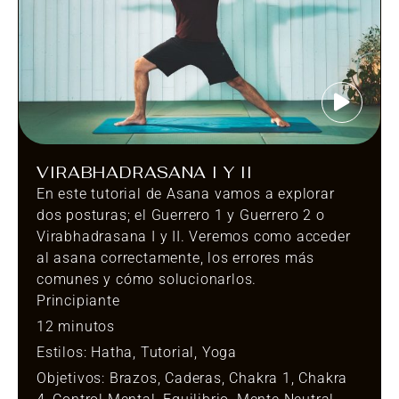
VIRABHADRASANA I Y II
En este tutorial de Asana vamos a explorar
dos posturas; el Guerrero 1 y Guerrero 2 o
Virabhadrasana I y II. Veremos como acceder
al asana correctamente, los errores más
comunes y cómo solucionarlos.
Principiante
12 minutos
Estilos:
Hatha
,
Tutorial
,
Yoga
Objetivos:
Brazos
,
Caderas
,
Chakra 1
,
Chakra