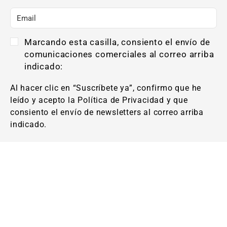
Marcando esta casilla, consiento el envío de
comunicaciones comerciales al correo arriba
indicado:
Al hacer clic en “Suscríbete ya”, confirmo que he
leído y acepto la Política de Privacidad y que
consiento el envío de newsletters al correo arriba
indicado.
Suscríbete ya
© 2026 ConcienciaYoga
Términos y condiciones
Aviso legal y política de privacidad