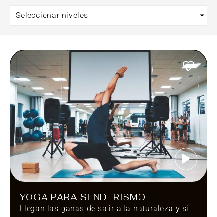
Seleccionar niveles
YOGA PARA SENDERISMO
Llegan las ganas de salir a la naturaleza y si