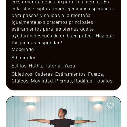
eres urbanita debes preparar tus piernas. En
esta clase exploraremos ejercicios específicos
para paseos y salidas a la montaña.
Igualmente exploraremos principales
estiramientos para las piernas que te
ayudarán después de un buen pateo. ¡Haz que
tus piernas respondan!
Moderado
80 minutos
Estilos:
Hatha
,
Tutorial
,
Yoga
Objetivos:
Caderas
,
Estiramientos
,
Fuerza
,
Glúteos
,
Movilidad
,
Piernas
,
Rodillas
,
Tobillos