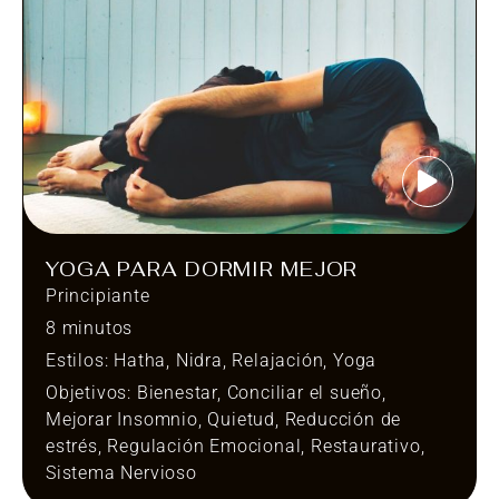
YOGA PARA DORMIR MEJOR
Principiante
8 minutos
Estilos:
Hatha
,
Nidra
,
Relajación
,
Yoga
Objetivos:
Bienestar
,
Conciliar el sueño
,
Mejorar Insomnio
,
Quietud
,
Reducción de
estrés
,
Regulación Emocional
,
Restaurativo
,
Sistema Nervioso