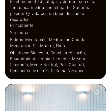
Es el momento de aflojar y dormir… con esta
fantástica meditacion relajante. Ganarás
juventud y vida con un buen descanso
reparador
Principiante
2 minutos
Estilos:
Meditación
,
Meditación Guiada
,
Meditación Sin Mantra
,
Nidra
Objetivos:
Bienestar
,
Conciliar el sueño
,
Ecuanimidad
,
Limpiar la mente
,
Mejorar
Insomnio
,
Mente Neutral
,
Paz
,
Quietud
,
Reducción de estrés
,
Sistema Nervioso