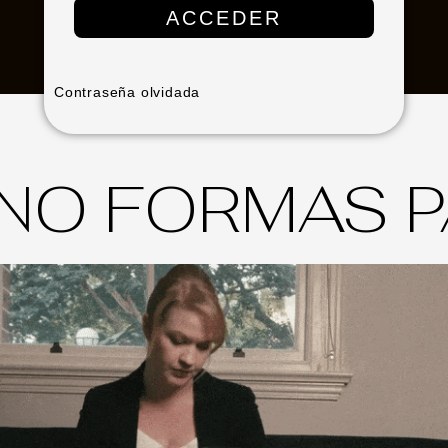
Contraseña olvidada
 NO FORMAS P