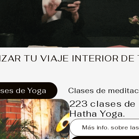
ZAR TU VIAJE INTERIOR DE 
ases de Yoga
Clases de meditac
223 clases de 
Hatha Yoga.
Más info. sobre la