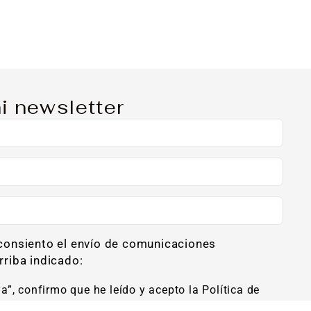
i newsletter
 consiento el envío de comunicaciones
rriba indicado:
ya”, confirmo que he leído y acepto la Política de
 envío de newsletters al correo arriba indicado.