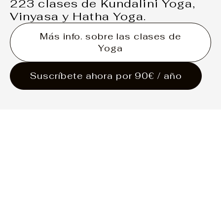
223 clases de Kundalini Yoga,
Vinyasa y Hatha Yoga.
Más info. sobre las clases de
Yoga
Suscríbete ahora por 90€ / año