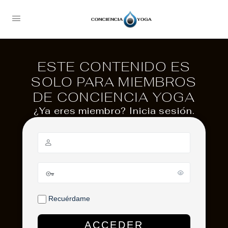
ESTE CONTENIDO ES
SOLO PARA MIEMBROS
DE CONCIENCIA YOGA
¿Ya eres miembro? Inicia sesión.
Recuérdame