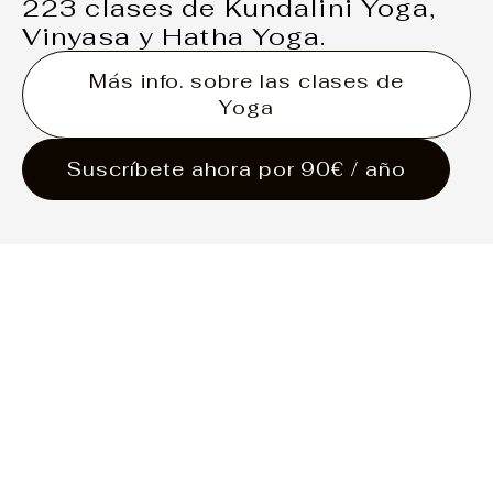
223 clases de Kundalini Yoga,
Vinyasa y Hatha Yoga.
Más info. sobre las clases de
Yoga
Suscríbete ahora por 90€ / año