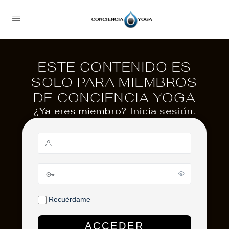
ESTE CONTENIDO ES
SOLO PARA MIEMBROS
DE CONCIENCIA YOGA
¿Ya eres miembro? Inicia sesión.
Recuérdame