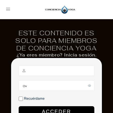
ESTE CONTENIDO ES
SOLO PARA MIEMBROS
DE CONCIENCIA YOGA
¿Ya eres miembro? Inicia sesión.
Recuérdame