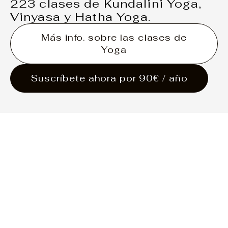
223 clases de Kundalini Yoga,
Vinyasa y Hatha Yoga.
Más info. sobre las clases de
Yoga
Suscríbete ahora por 90€ / año