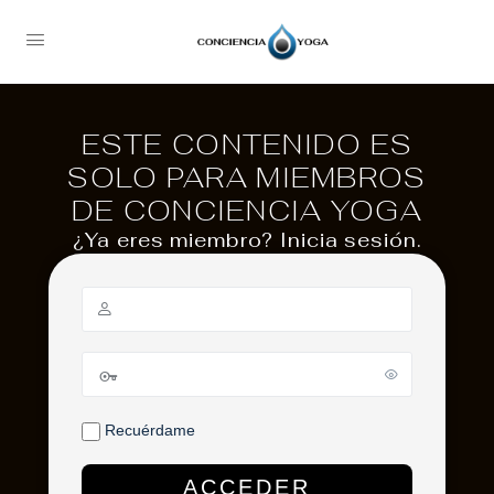
ESTE CONTENIDO ES
SOLO PARA MIEMBROS
DE CONCIENCIA YOGA
¿Ya eres miembro? Inicia sesión.
Recuérdame