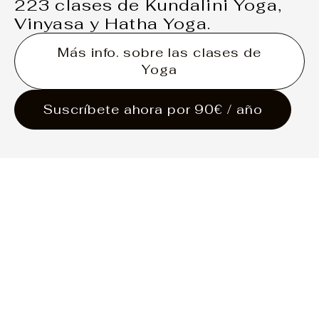
223 clases de Kundalini Yoga,
Vinyasa y Hatha Yoga.
Más info. sobre las clases de
Yoga
Suscríbete ahora por 90€ / año