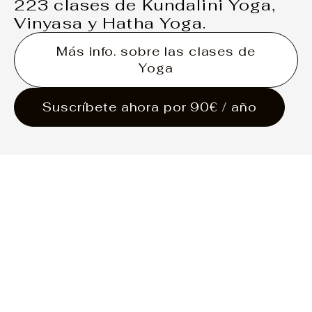
223 clases de Kundalini Yoga,
Vinyasa y Hatha Yoga.
Más info. sobre las clases de
Yoga
Suscríbete ahora por 90€ / año