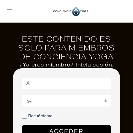
ESTE CONTENIDO ES
SOLO PARA MIEMBROS
DE CONCIENCIA YOGA
¿Ya eres miembro? Inicia sesión.
Recuérdame