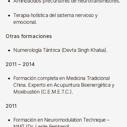
Aminoácidos precursores de neurotransmisores.
Terapia holística del sistema nervioso y
emocional.
Otras formaciones
Numerología Tántrica (Devta Singh Khalsa).
2011 – 2014
Formación completa en Medicina Tradicional
China. Experto en Acupuntura Bioenergética y
Moxibustión (C.E.M.E.T.C.).
2011
Formación en Neuromodulation Technique –
NMT (Dr. Leslie Feinberg).