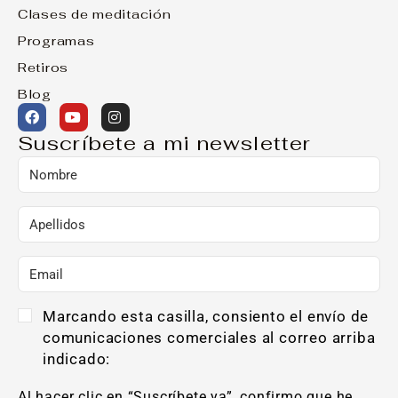
Clases de meditación
Programas
Retiros
Blog
Suscríbete a mi newsletter
Marcando esta casilla, consiento el envío de
comunicaciones comerciales al correo arriba
indicado:
Al hacer clic en “Suscríbete ya”, confirmo que he