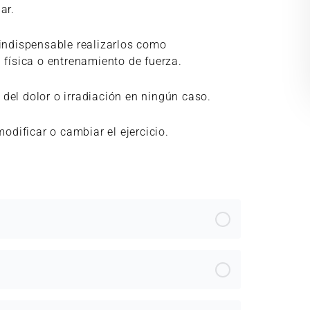
ar.
 indispensable realizarlos como
 física o entrenamiento de fuerza.
del dolor o irradiación en ningún caso.
modificar o cambiar el ejercicio.