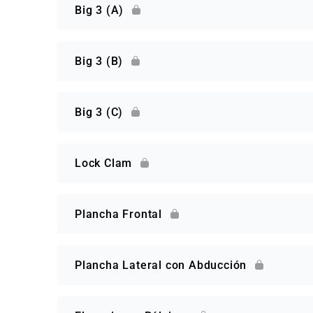
Big 3 (A)
Big 3 (B)
Big 3 (C)
Lock Clam
Plancha Frontal
Plancha Lateral con Abducción