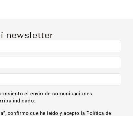
i newsletter
 consiento el envío de comunicaciones
rriba indicado:
ya”, confirmo que he leído y acepto la Política de
 envío de newsletters al correo arriba indicado.