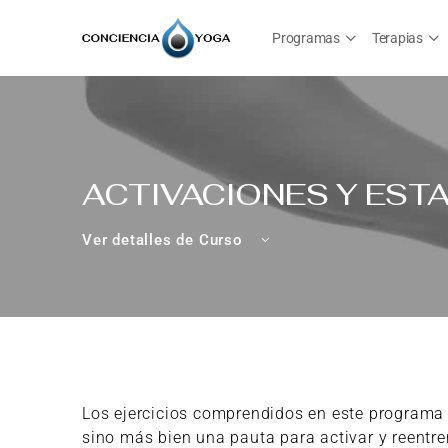
Programas
Terapias
ACTIVACIONES Y EST
Ver detalles de Curso
Los ejercicios comprendidos en este programa
sino más bien una pauta para activar y reent