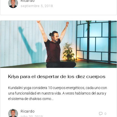
Ricardo
septiembre 5, 2018
Kriya para el despertar de los diez cuerpos
Kundalini yoga considera 10 cuerpos energéticos, cada uno con
una funcionalidad en nuestra vida. A veces hablamos del aura y
el sistema de chakras como…
Ricardo
0
julio 20, 2013