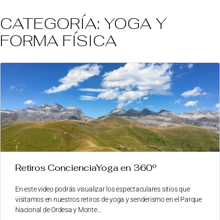
CATEGORÍA:
YOGA Y
FORMA FÍSICA
Retiros ConcienciaYoga en 360º
En este video podrás visualizar los espectaculares sitios que
visitamos en nuestros retiros de yoga y senderismo en el Parque
Nacional de Ordesa y Monte…