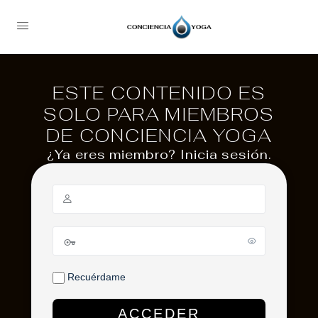
ESTE CONTENIDO ES
SOLO PARA MIEMBROS
DE CONCIENCIA YOGA
¿Ya eres miembro? Inicia sesión.
Recuérdame