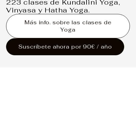
223 clases de Kundalini Yoga,
Vinyasa y Hatha Yoga.
Más info. sobre las clases de
Yoga
Suscríbete ahora por 90€ / año