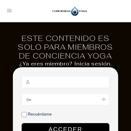
ESTE CONTENIDO ES
SOLO PARA MIEMBROS
DE CONCIENCIA YOGA
¿Ya eres miembro? Inicia sesión.
Recuérdame