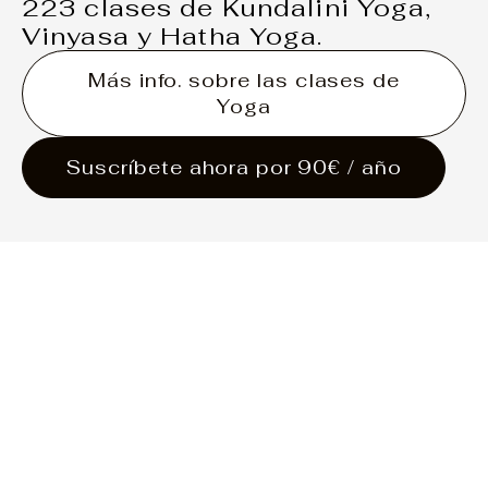
223 clases de Kundalini Yoga,
Vinyasa y Hatha Yoga.
Más info. sobre las clases de
Yoga
Suscríbete ahora por 90€ / año